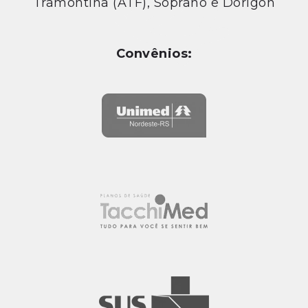
Tramontina (ATF), Soprano e Dorigon
Convênios: